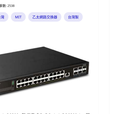
擊數: 2538
台灣
MIT
乙太網路交換器
台灣製