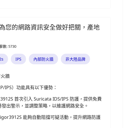
IDS/IPS 為您的網路資訊安全做好把關，產地
擊數: 5730
2s
IPS
內部防火牆
非大陸品牌
防火牆
IDP/IPS）功能具有以下優勢：
r3912S 首次引入 Suricata IDS/IPS 防護，提供免費
時發出警示，並調整策略，以維護網路安全。
or3912S 能夠自動阻擋可疑活動，提升網路防護