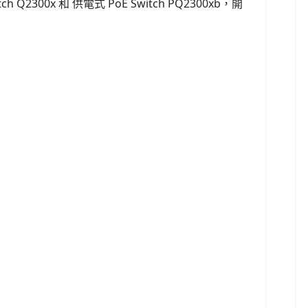
h Q2300x 和 供電式 PoE Switch PQ2300xb，開