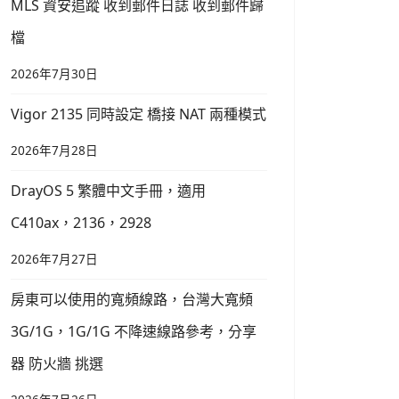
MLS 資安追蹤 收到郵件日誌 收到郵件歸
檔
2026年7月30日
Vigor 2135 同時設定 橋接 NAT 兩種模式
2026年7月28日
DrayOS 5 繁體中文手冊，適用
C410ax，2136，2928
2026年7月27日
房東可以使用的寬頻線路，台灣大寬頻
3G/1G，1G/1G 不降速線路參考，分享
器 防火牆 挑選