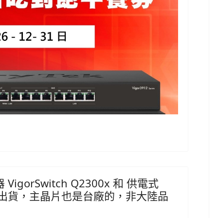
igorSwitch Q2300x 和 供電式
xb，開始出貨，主晶片也是台廠的，非大陸品