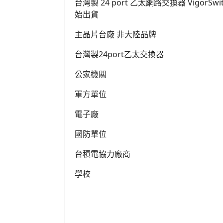
台灣製 24 port 乙太網路交換器 VigorSwitc
始出貨
主晶片台廠 非大陸品牌
台灣製24port乙太交換器
公家機關
軍方單位
電子廠
國防單位
台積電協力廠商
學校