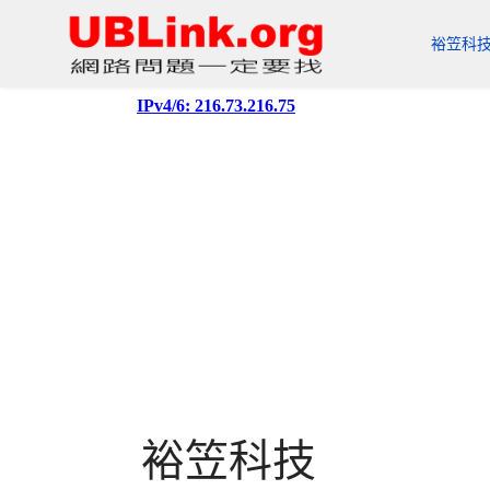
裕笠科
裕笠科技