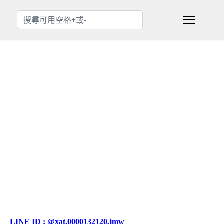
搜索
Type 2 or more characters for results.